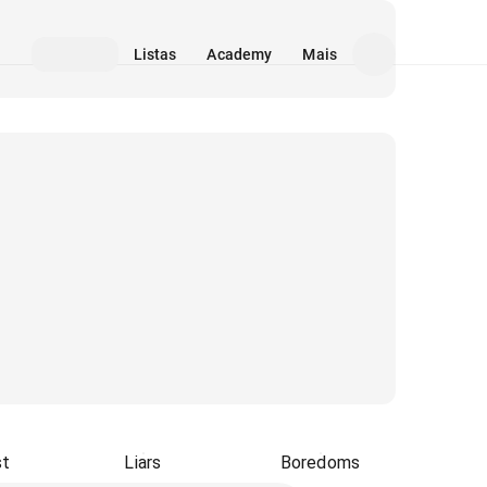
Listas
Academy
Mais
st
Liars
Boredoms