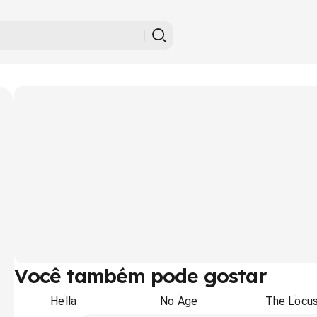
Você também pode gostar
Hella
No Age
The Locu