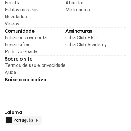
Em alta
Afinador
Estilos musicais
Metrônomo
Novidades
Videos
Comunidade
Assinaturas
Entrar ou criar conta
Cifra Club PRO
Enviar cifras
Cifra Club Academy
Pedir videoaula
Sobre o site
Termos de uso e privacidade
Ajuda
Baixe o aplicativo
Idioma
Português