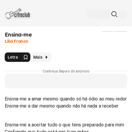
Ensina-me
Mídia
Lilia Franco
Letra
Mais
Continua depois do anúncio
Ensina-me a amar mesmo quando só há ódio ao meu redor
Ensina-me a dar mesmo quando não há nada a receber
Ensina-me a aceitar tudo o que tens preparado para mim
Confiando que tudo está nas tuas mãos