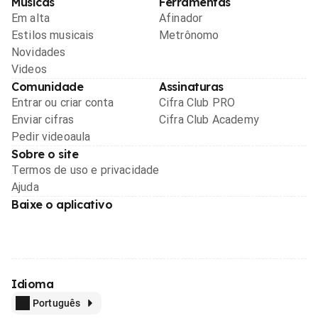
Músicas
Ferramentas
Em alta
Afinador
Estilos musicais
Metrônomo
Novidades
Videos
Comunidade
Assinaturas
Entrar ou criar conta
Cifra Club PRO
Enviar cifras
Cifra Club Academy
Pedir videoaula
Sobre o site
Termos de uso e privacidade
Ajuda
Baixe o aplicativo
Idioma
Português