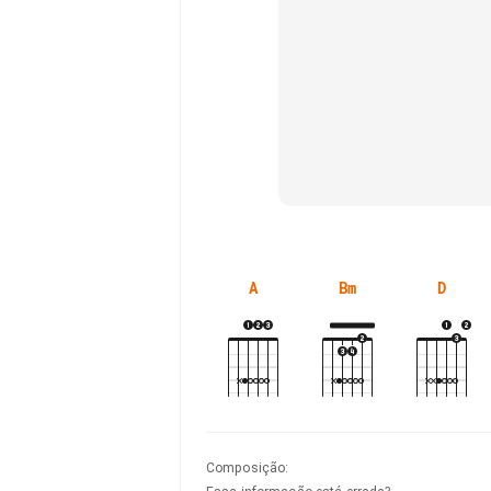
A
Bm
D
Composição
: