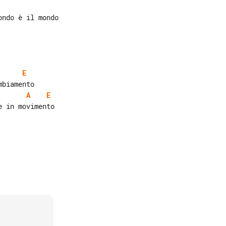
E
A
E
 in movimento
