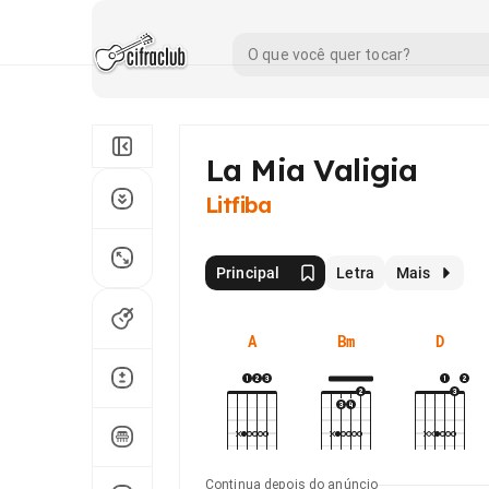
La Mia Valigia
Litfiba
Principal
Letra
Mais
A
Bm
D
Continua depois do anúncio