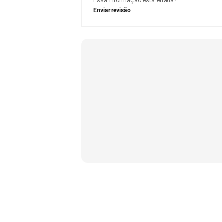
Essa informação está errada?
Enviar revisão