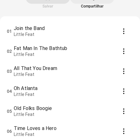
Salvar
Compartilhar
Join the Band
01
Little Feat
Fat Man In The Bathtub
02
Little Feat
All That You Dream
03
Little Feat
Oh Atlanta
04
Little Feat
Old Folks Boogie
05
Little Feat
Time Loves a Hero
06
Little Feat