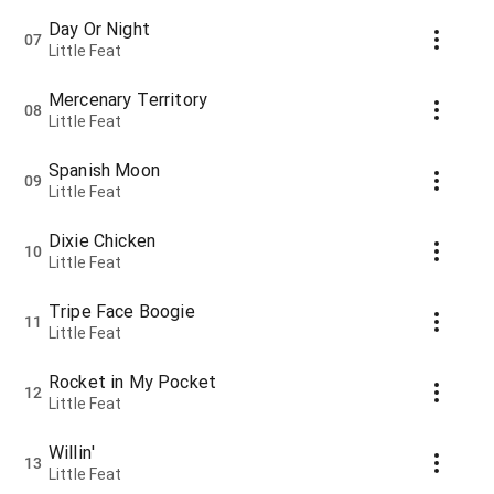
Day Or Night
07
Little Feat
Mercenary Territory
08
Little Feat
Spanish Moon
09
Little Feat
Dixie Chicken
10
Little Feat
Tripe Face Boogie
11
Little Feat
Rocket in My Pocket
12
Little Feat
Willin'
13
Little Feat