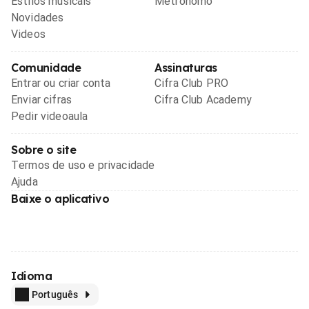
Estilos musicais
Metrônomo
Novidades
Videos
Comunidade
Assinaturas
Entrar ou criar conta
Cifra Club PRO
Enviar cifras
Cifra Club Academy
Pedir videoaula
Sobre o site
Termos de uso e privacidade
Ajuda
Baixe o aplicativo
Idioma
Português