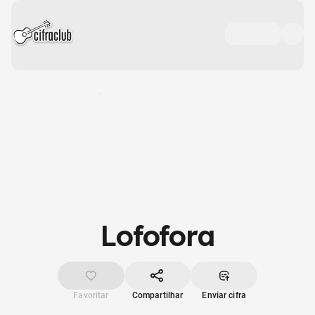
Lofofora
Favoritar
Compartilhar
Enviar cifra