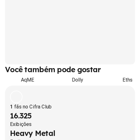
Você também pode gostar
AqME
Dolly
Eths
1
fãs no Cifra Club
16.325
Exibições
Heavy Metal