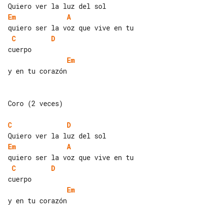
Em
A
C
D
Em
y en tu corazón

Coro (2 veces)

C
D
Em
A
C
D
Em
y en tu corazón
