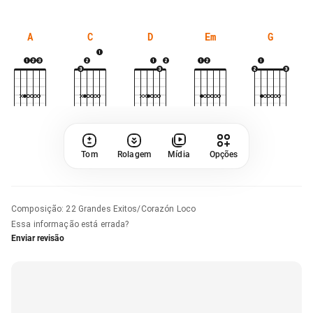
A
C
D
Em
G
Tom
Rolagem
Mídia
Opções
Composição
:
22 Grandes Exitos/Corazón Loco
Essa informação está errada?
Enviar revisão