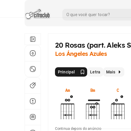
20 Rosas (part. Aleks 
Los Ángeles Azules
Principal
Letra
Mais
Am
Bm
C
Continua depois do anúncio