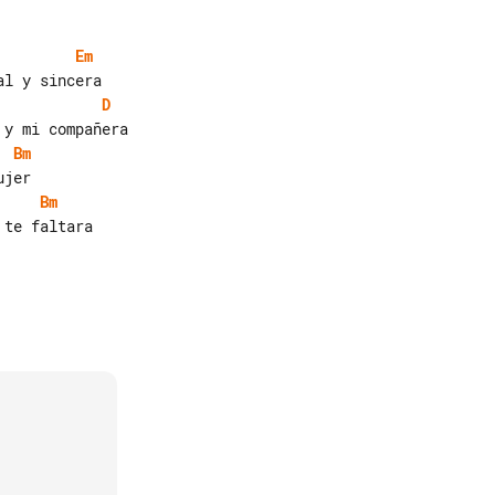
Em
D
Bm
Bm
te faltara
