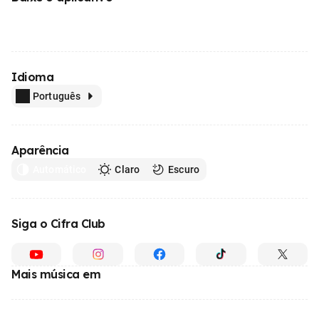
Idioma
Português
Aparência
Automático
Claro
Escuro
Siga o Cifra Club
Mais música em