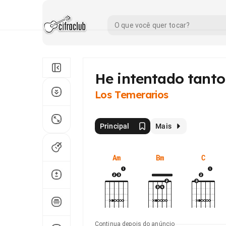
He intentado tanto
Los Temerarios
Principal
Mais
Am
Bm
C
Continua depois do anúncio