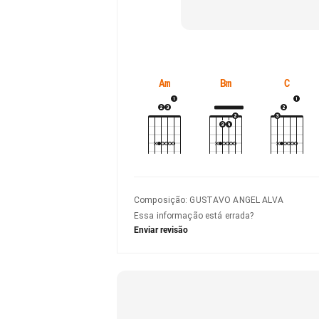
Am
Bm
C
Composição
:
GUSTAVO ANGEL ALVA
Essa informação está errada?
Enviar revisão