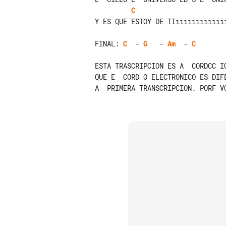
C
Y ES QUE ESTOY DE TIiiiiiiiiiiiii
FINAL: 
C
  - 
G
   - 
Am
  - 
C
ESTA TRASCRIPCION ES A  CORDCC I
QUE E  CORD O ELECTRONICO ES DIF
A  PRIMERA TRANSCRIPCION. PORF VO