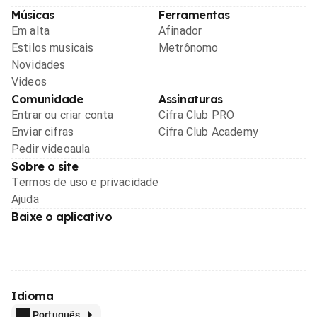
Músicas
Ferramentas
Em alta
Afinador
Estilos musicais
Metrônomo
Novidades
Videos
Comunidade
Assinaturas
Entrar ou criar conta
Cifra Club PRO
Enviar cifras
Cifra Club Academy
Pedir videoaula
Sobre o site
Termos de uso e privacidade
Ajuda
Baixe o aplicativo
Idioma
Português