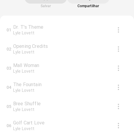
Salvar
Compartilhar
Dr. T's Theme
01
Lyle Lovett
Opening Credits
02
Lyle Lovett
Mall Woman
03
Lyle Lovett
The Fountain
04
Lyle Lovett
Bree Shuffle
05
Lyle Lovett
Golf Cart Love
06
Lyle Lovett