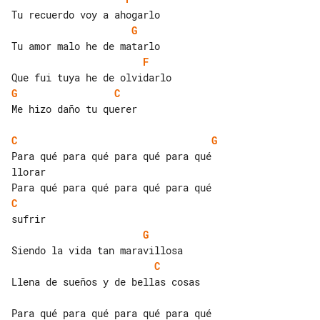
G
F
G
C
Me hizo daño tu querer

C
G
Para qué para qué para qué para qué 

llorar

C
G
C
Llena de sueños y de bellas cosas

Para qué para qué para qué para qué 
