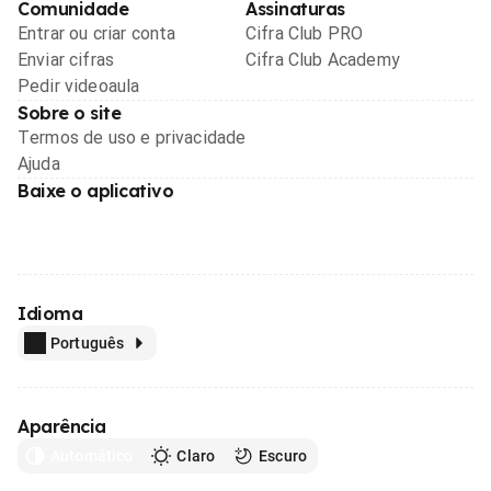
Comunidade
Assinaturas
Entrar ou criar conta
Cifra Club PRO
Enviar cifras
Cifra Club Academy
Pedir videoaula
Sobre o site
Termos de uso e privacidade
Ajuda
Baixe o aplicativo
Idioma
Português
Aparência
Automático
Claro
Escuro