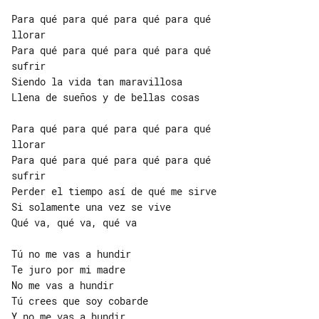
Para qué para qué para qué para qué 

llorar

Para qué para qué para qué para qué 

sufrir

Siendo la vida tan maravillosa

Llena de sueños y de bellas cosas

Para qué para qué para qué para qué 

llorar

Para qué para qué para qué para qué 

sufrir

Perder el tiempo así de qué me sirve

Si solamente una vez se vive

Qué va, qué va, qué va

Tú no me vas a hundir

Te juro por mi madre

No me vas a hundir

Tú crees que soy cobarde

Y no me vas a hundir
