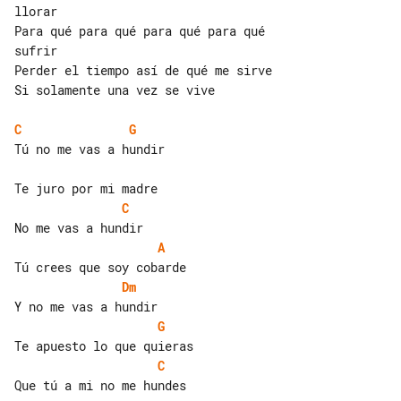
llorar

Para qué para qué para qué para qué 

sufrir

Perder el tiempo así de qué me sirve

Si solamente una vez se vive

C
G
Tú no me vas a hundir

C
A
Dm
G
C
Que tú a mi no me hundes
