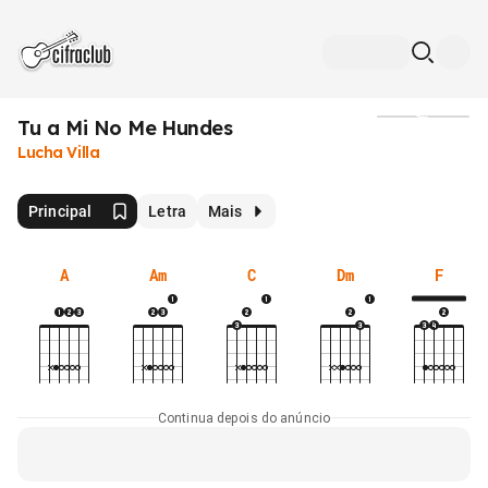
Tu a Mi No Me Hundes
Mídia
Lucha Villa
Principal
Letra
Mais
A
Am
C
Dm
F
Continua depois do anúncio