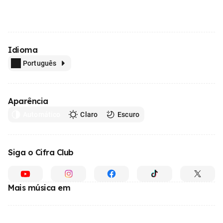
Idioma
Português
Aparência
Automático
Claro
Escuro
Siga o Cifra Club
Mais música em