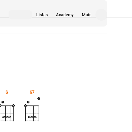
Listas
Academy
Mais
Mídia
G
G7