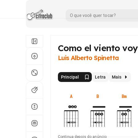
Como el viento voy
Luis Alberto Spinetta
Principal
Letra
Mais
A
B
Bm
Continua depois do anúncio