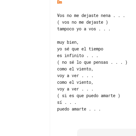
Bm
Vos no me dejaste nena . . .

( vos no me dejaste )

tampoco yo a vos . . .

muy bien,

yo sé que el tiempo

es infinito . . .

( no sé lo que pensas . . . )

como el viento,

voy a ver . . .

como el viento,

voy a ver . . .

( si es que puedo amarte )

sí . . .

puedo amarte . . .
