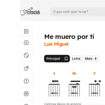
Me muero por tí
Luis Miguel
Principal
Letra
Mais
A
Bm
D
Continua depois do anúncio