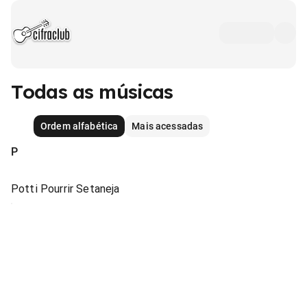
Todas as músicas
Ordem alfabética
Mais acessadas
P
Potti Pourrir Setaneja