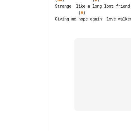
          (
A
)

Giving me hope again  love walked