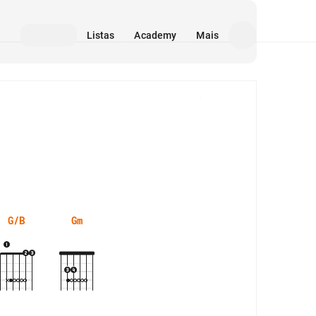
Listas
Academy
Mais
Mídia
G/B
Gm