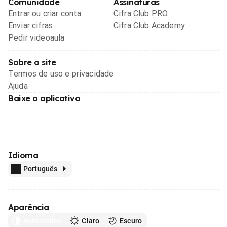
Comunidade
Assinaturas
Entrar ou criar conta
Cifra Club PRO
Enviar cifras
Cifra Club Academy
Pedir videoaula
Sobre o site
Termos de uso e privacidade
Ajuda
Baixe o aplicativo
Idioma
Português
Aparência
Automático
Claro
Escuro