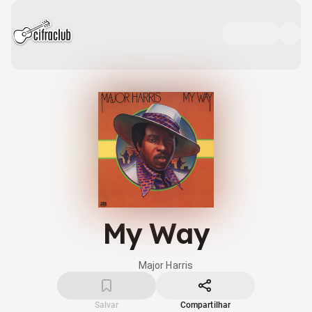
My Way
Major Harris
Salvar
Compartilhar