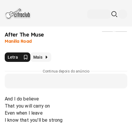
After The Muse
Mídia
Manilla Road
Letra
Mais
Continua depois do anúncio
And I do believe
That you will carry on
Even when I leave
I know that you'll be strong