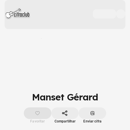
Manset Gérard
Favoritar
Compartilhar
Enviar cifra