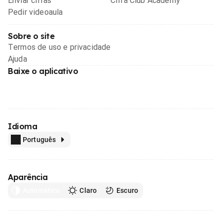
Enviar cifras
Cifra Club Academy
Pedir videoaula
Sobre o site
Termos de uso e privacidade
Ajuda
Baixe o aplicativo
Idioma
Português
Aparência
Automático
Claro
Escuro