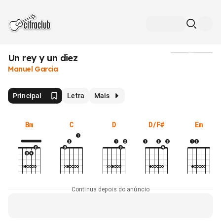
Un rey y un diez
Mídia
Manuel Garcia
Principal
Letra
Mais
Bm
C
D
D/F#
Em
Continua depois do anúncio