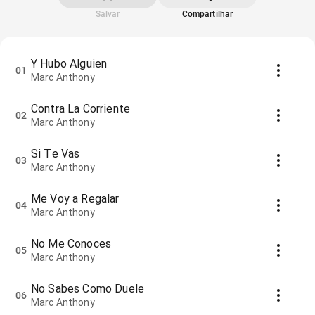
Salvar
Compartilhar
Y Hubo Alguien
01
Marc Anthony
Contra La Corriente
02
Marc Anthony
Si Te Vas
03
Marc Anthony
Me Voy a Regalar
04
Marc Anthony
No Me Conoces
05
Marc Anthony
No Sabes Como Duele
06
Marc Anthony