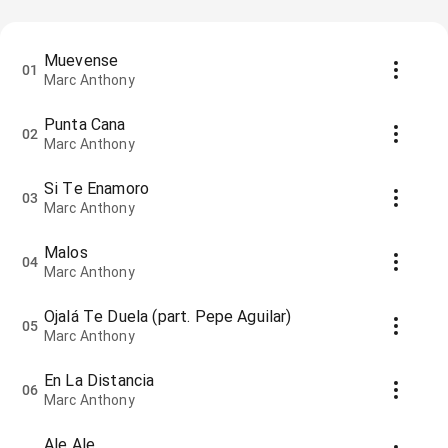
Muevense
01
Marc Anthony
Punta Cana
02
Marc Anthony
Si Te Enamoro
03
Marc Anthony
Malos
04
Marc Anthony
Ojalá Te Duela (part. Pepe Aguilar)
05
Marc Anthony
En La Distancia
06
Marc Anthony
Ale Ale