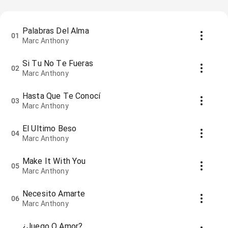
Palabras Del Alma
01
Marc Anthony
Si Tu No Te Fueras
02
Marc Anthony
Hasta Que Te Conocí
03
Marc Anthony
El Ultimo Beso
04
Marc Anthony
Make It With You
05
Marc Anthony
Necesito Amarte
06
Marc Anthony
¿Juego O Amor?