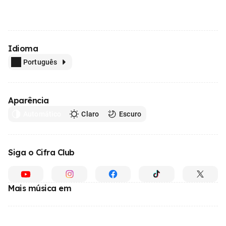
Idioma
Português
Aparência
Automático
Claro
Escuro
Siga o Cifra Club
Mais música em