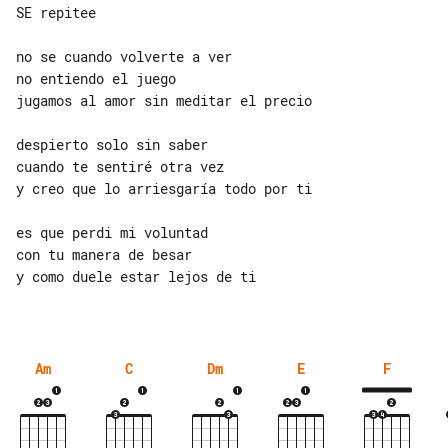
SE repitee

no se cuando volverte a ver

no entiendo el juego

jugamos al amor sin meditar el precio

despierto solo sin saber

cuando te sentiré otra vez

y creo que lo arriesgaría todo por ti

es que perdi mi voluntad

con tu manera de besar

y como duele estar lejos de ti

Am
C
Dm
E
F