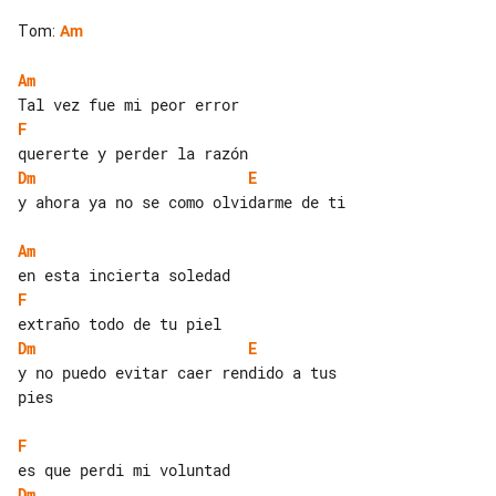
Tom
:
Am
Am
F
Dm
E
y ahora ya no se como olvidarme de ti

Am
F
Dm
E
y no puedo evitar caer rendido a tus 

pies

F
Dm