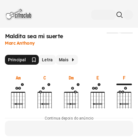
Maldita sea mi suerte
Mídia
Marc Anthony
Principal
Letra
Mais
Am
C
Dm
E
F
Continua depois do anúncio