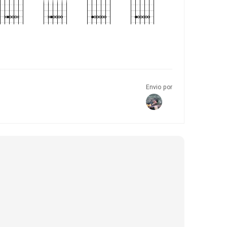
Envio por