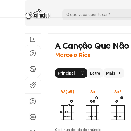
A Canção Que Não
Marcelo Rios
Principal
Letra
Mais
A7(b9)
Am
Am7
Continua depois do anúncio