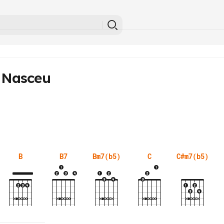
 Nasceu
B
B7
Bm7(b5)
C
C#m7(b5)