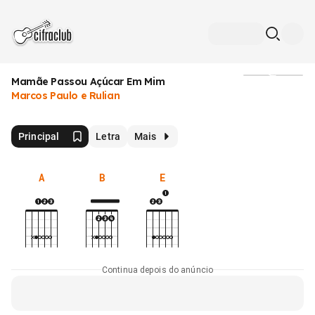
Mamãe Passou Açúcar Em Mim
Mídia
Marcos Paulo e Rulian
Principal
Letra
Mais
A
B
E
Continua depois do anúncio