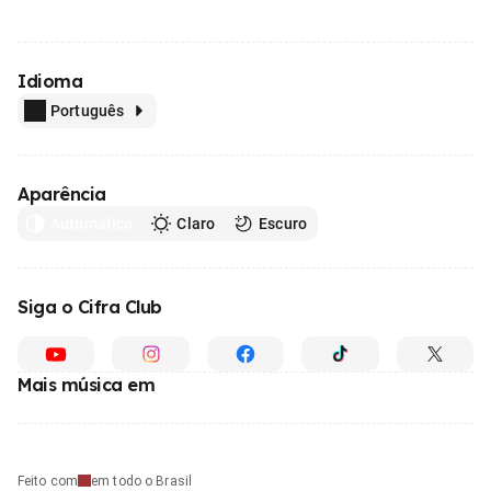
Idioma
Português
Aparência
Automático
Claro
Escuro
Siga o Cifra Club
Mais música em
Feito com
em todo o Brasil