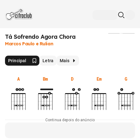
Tá Sofrendo Agora Chora
Mídia
Marcos Paulo e Rulian
Principal
Letra
Mais
A
Bm
D
Em
G
Continua depois do anúncio