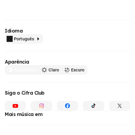
Idioma
Português
Aparência
Automático
Claro
Escuro
Siga o Cifra Club
Mais música em