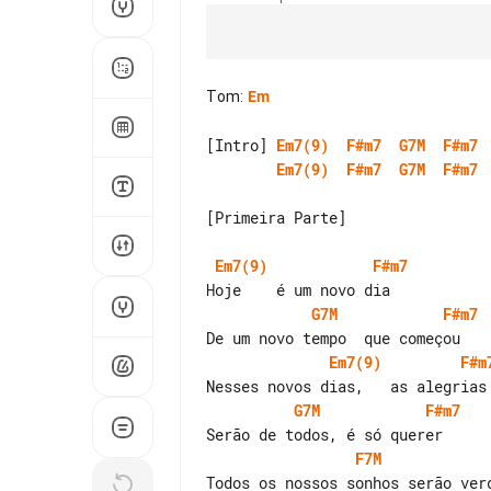
Tom
:
Em
[Intro] 
Em7(9)
F#m7
G7M
F#m7
Em7(9)
F#m7
G7M
F#m7
[Primeira Parte]

Em7(9)
F#m7
G7M
F#m7
Em7(9)
F#m
G7M
F#m7
F7M