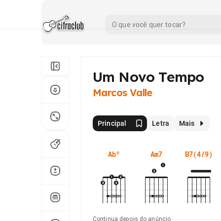
Um Novo Tempo
Marcos Valle
Principal
Letra
Mais
Abº
Am7
B7(4/9)
Continua depois do anúncio