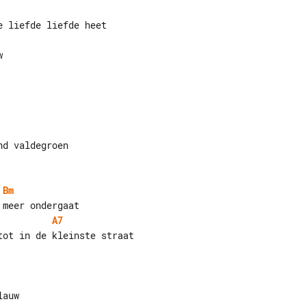
Bm
A7
ot in de kleinste straat
