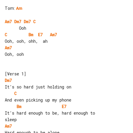
Tom
:
Am
Am7
Dm7
Dm7
C
C
Bm
E7
Am7
Am7
Ooh, ooh

Dm7
C
Bm
E7
It’s hard enough to be, hard enough to 

Am7