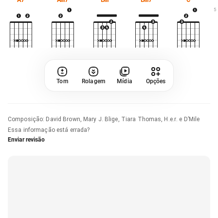
5
Tom
Rolagem
Mídia
Opções
Composição
:
David Brown, Mary J. Blige, Tiara Thomas, H.e.r. e D’Mile
Essa informação está errada?
Enviar revisão