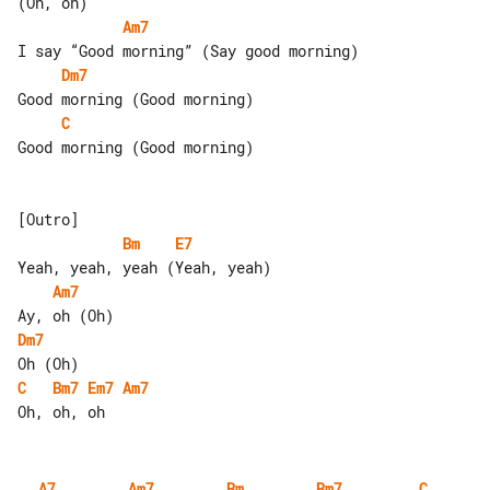
Am7
Dm7
C
Good morning (Good morning)

Bm
E7
Am7
Dm7
C
Bm7
Em7
Am7
A7
Am7
Bm
Bm7
C