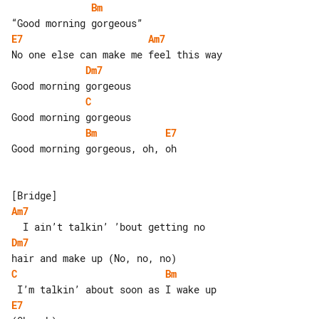
Bm
E7
Am7
Dm7
C
Bm
E7
Good morning gorgeous, oh, oh

Am7
Dm7
C
Bm
E7