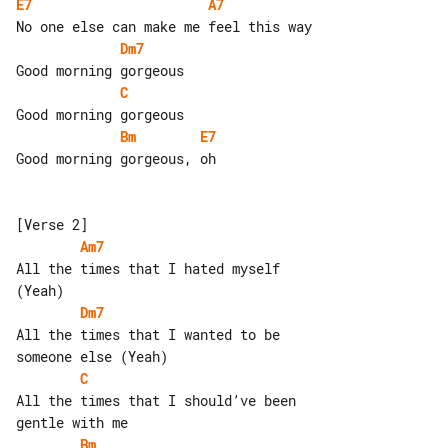
E7
A7
Dm7
C
Bm
E7
Good morning gorgeous, oh

Am7
All the times that I hated myself 

Dm7
All the times that I wanted to be 

C
All the times that I should’ve been 

Bm