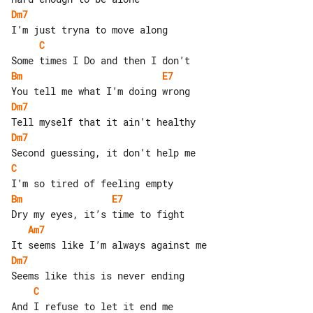
Dm7
C
Bm
E7
Dm7
Dm7
C
Bm
E7
Am7
Dm7
C