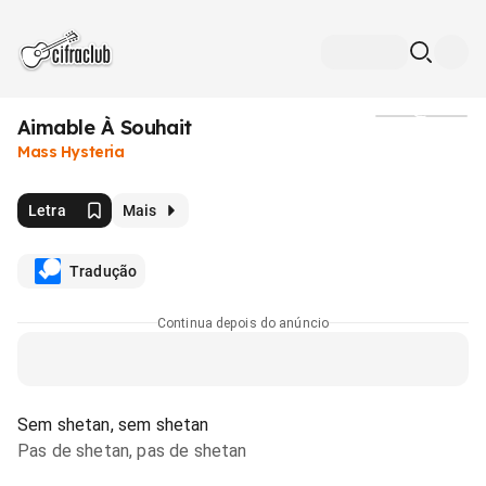
Aimable À Souhait
Mídia
Mass Hysteria
Letra
Mais
Tradução
Continua depois do anúncio
Sem shetan, sem shetan
Pas de shetan, pas de shetan