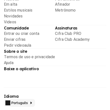
Em alta
Afinador
Estilos musicais
Metrônomo
Novidades
Videos
Comunidade
Assinaturas
Entrar ou criar conta
Cifra Club PRO
Enviar cifras
Cifra Club Academy
Pedir videoaula
Sobre o site
Termos de uso e privacidade
Ajuda
Baixe o aplicativo
Idioma
Português