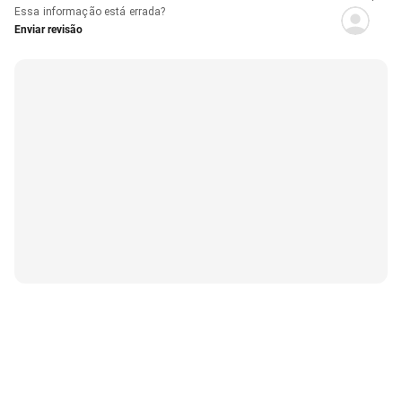
Essa informação está errada?
Enviar revisão