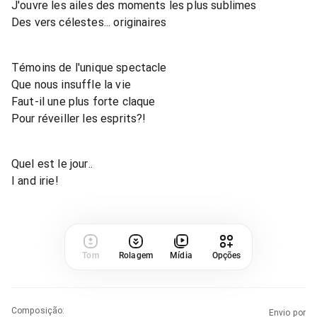
J'ouvre les ailes des moments les plus sublimes
Des vers célestes... originaires
Témoins de l'unique spectacle
Que nous insuffle la vie
Faut-il une plus forte claque
Pour réveiller les esprits?!
Quel est le jour..
I and irie!
Tom
Rolagem
Mídia
Opções
Composição
:
Envio por