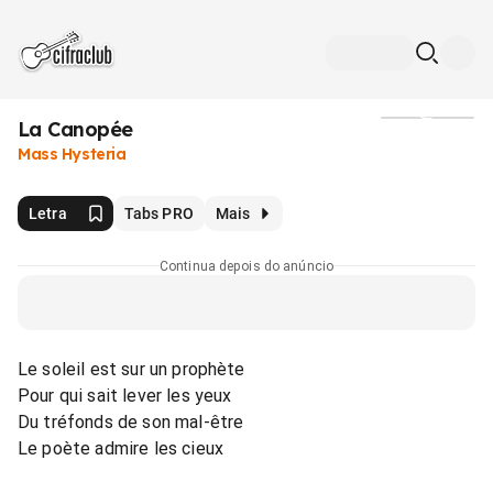
La Canopée
Mídia
Mass Hysteria
Letra
Tabs PRO
Mais
Continua depois do anúncio
Le soleil est sur un prophète
Pour qui sait lever les yeux
Du tréfonds de son mal-être
Le poète admire les cieux