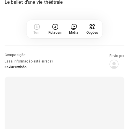
Le ballet d'une vie théâtrale
Tom
Rolagem
Mídia
Opções
Composição
:
Envio por
Essa informação está errada?
Enviar revisão