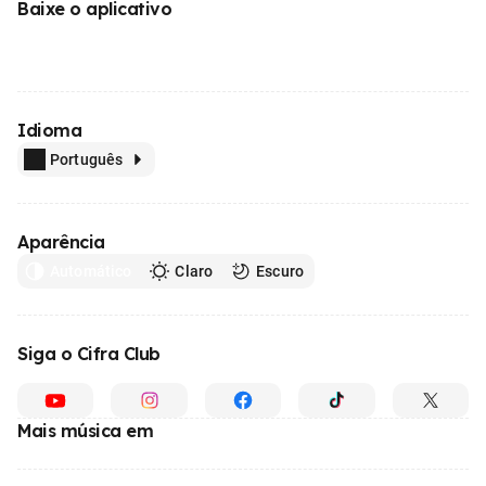
Baixe o aplicativo
Idioma
Português
Aparência
Automático
Claro
Escuro
Siga o Cifra Club
Mais música em