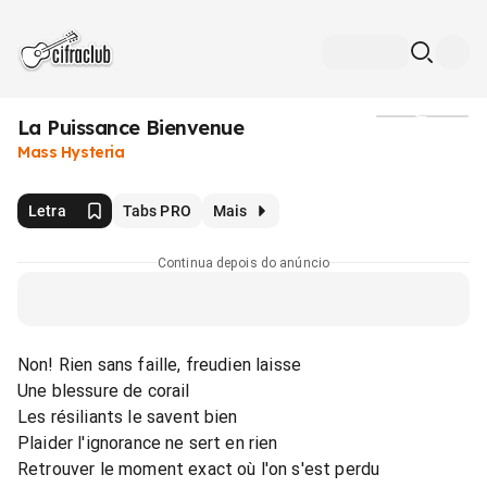
La Puissance Bienvenue
Mídia
Mass Hysteria
Letra
Tabs PRO
Mais
Continua depois do anúncio
Non! Rien sans faille, freudien laisse
Une blessure de corail
Les résiliants le savent bien
Plaider l'ignorance ne sert en rien
Retrouver le moment exact où l'on s'est perdu