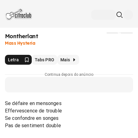
Montherlant
Mídia
Mass Hysteria
Letra
Tabs PRO
Mais
Continua depois do anúncio
Se défaire en mensonges
Effervescence de trouble
Se confondre en songes
Pas de sentiment double