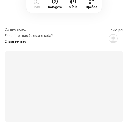
Tom
Rolagem
Mídia
Opções
Composição
:
Envio por
Essa informação está errada?
Enviar revisão