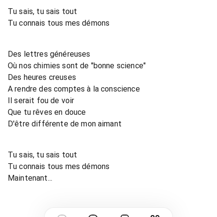
Tu sais, tu sais tout
Tu connais tous mes démons
Des lettres généreuses
Où nos chimies sont de "bonne science"
Des heures creuses
A rendre des comptes à la conscience
Il serait fou de voir
Que tu rêves en douce
D'être différente de mon aimant
Tu sais, tu sais tout
Tu connais tous mes démons
Maintenant...