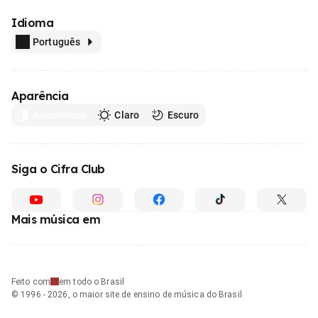
Idioma
Português
Aparência
Automático
Claro
Escuro
Siga o Cifra Club
Mais música em
Feito com
em todo o Brasil
© 1996 - 2026, o maior site de ensino de música do Brasil