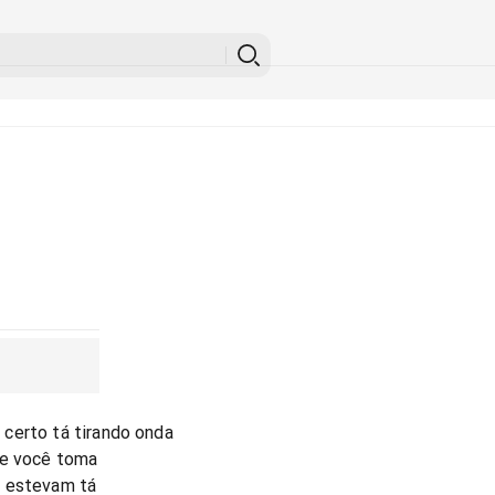
certo tá tirando onda
 e você toma
o estevam tá