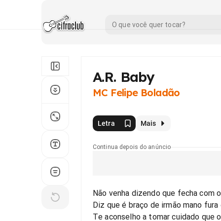
A.R. Baby
MC Felipe Boladão
Letra
Mais
Continua depois do anúncio
Não venha dizendo que fecha com o 
Diz que é braço de irmão mano fura
Te aconselho a tomar cuidado que 