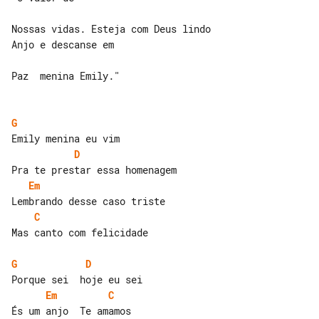
Nossas vidas. Esteja com Deus lindo 

Anjo e descanse em

Paz  menina Emily."

G
D
Em
C
Mas canto com felicidade

G
D
Em
C