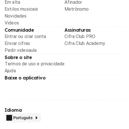
Em alta
Afinador
Estilos musicais
Metrônomo
Novidades
Videos
Comunidade
Assinaturas
Entrar ou criar conta
Cifra Club PRO
Enviar cifras
Cifra Club Academy
Pedir videoaula
Sobre o site
Termos de uso e privacidade
Ajuda
Baixe o aplicativo
Idioma
Português