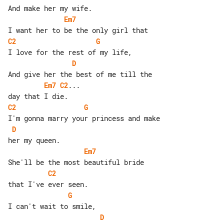
Em7
C2
G
D
Em7
C2
...

C2
G
D
Em7
C2
G
D