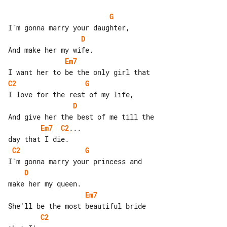
G
D
Em7
C2
G
D
Em7
C2
...

C2
G
D
Em7
C2