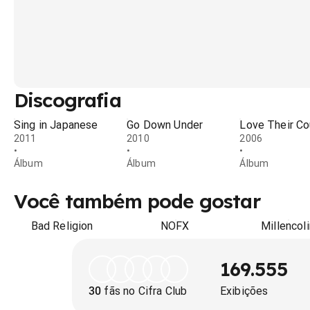
Discografia
Sing in Japanese
Go Down Under
Love Their Co
2011
2010
2006
•
•
•
Álbum
Álbum
Álbum
Você também pode gostar
Bad Religion
NOFX
Millencoli
169.555
30
fãs no Cifra Club
Exibições