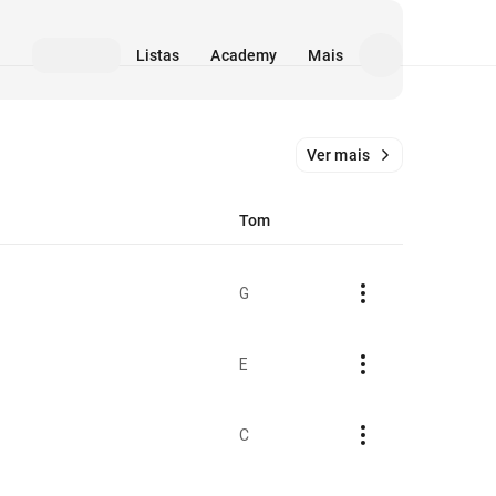
Listas
Academy
Mais
Ver mais
Tom
G
E
C