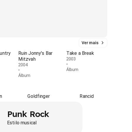
Ver mais
untry
Ruin Jonny's Bar
Take a Break
Mitzvah
2003
•
2004
Álbum
•
Álbum
n
Goldfinger
Rancid
Punk Rock
Estilo musical