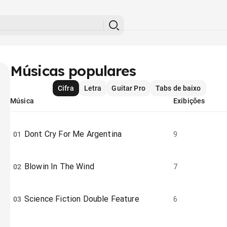
Músicas populares
Cifra
Letra
Guitar Pro
Tabs de baixo
Música
Exibições
Dont Cry For Me Argentina
01
9
Blowin In The Wind
02
7
Science Fiction Double Feature
03
6