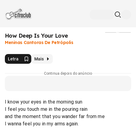
How Deep Is Your Love
Mídia
Meninas Cantoras De Petrópolis
Letra
Mais
Continua depois do anúncio
I know your eyes in the morning sun
I feel you touch me in the pouring rain
and the moment that you wander far from me
I wanna feel you in my arms again.