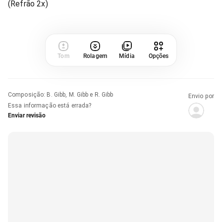
(Refrão 2x)
Tom
Rolagem
Mídia
Opções
Composição
:
B. Gibb, M. Gibb e R. Gibb
Envio por
Essa informação está errada?
Enviar revisão