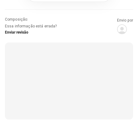
Composição
:
Envio por
Essa informação está errada?
Enviar revisão