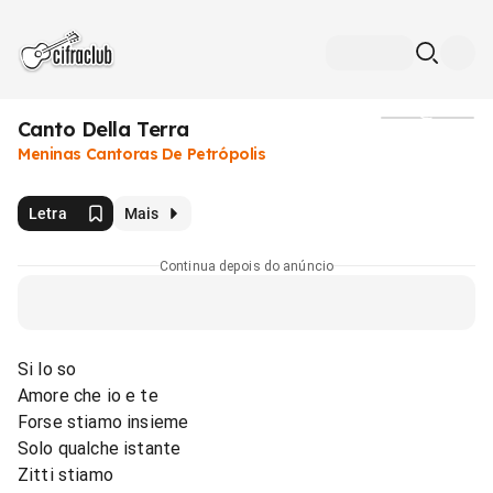
Canto Della Terra
Mídia
Meninas Cantoras De Petrópolis
Letra
Mais
Continua depois do anúncio
Si lo so
Amore che io e te
Forse stiamo insieme
Solo qualche istante
Zitti stiamo