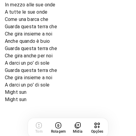
In mezzo alle sue onde
A tutte le sue onde
Come una barca che
Guarda questa terra che
Che gira insieme a noi
Anche quando è buio
Guarda questa terra che
Che gira anche per noi
A darci un po' di sole
Guarda questa terra che
Che gira insieme a noi
A darci un po' di sole
Might sun
Might sun
Tom
Rolagem
Mídia
Opções