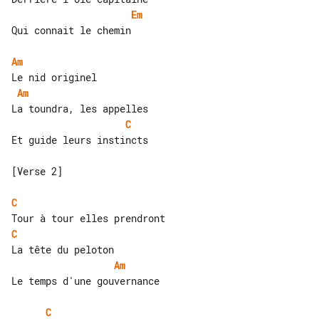
Em
Qui connait le chemin

Am
Am
C
Et guide leurs instincts

[Verse 2]

C
C
Am
Le temps d'une gouvernance

C