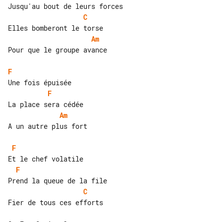
C
Am
Pour que le groupe avance

F
F
Am
A un autre plus fort

F
F
C
Fier de tous ces efforts
