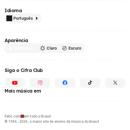
Idioma
Português
Aparência
Automático
Claro
Escuro
Siga o Cifra Club
Mais música em
Feito com
em todo o Brasil
© 1996 - 2026, o maior site de ensino de música do Brasil