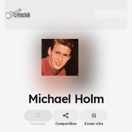
Michael Holm
Favoritar
Compartilhar
Enviar cifra