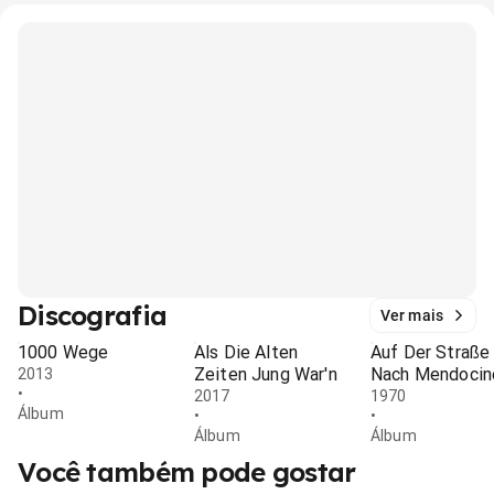
Discografia
Ver mais
1000 Wege
Als Die Alten
Auf Der Straße
Zeiten Jung War'n
Nach Mendocin
2013
•
2017
1970
Álbum
•
•
Álbum
Álbum
Você também pode gostar