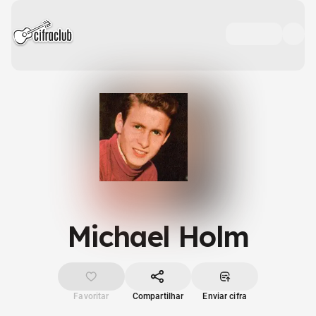
Michael Holm
Favoritar
Compartilhar
Enviar cifra