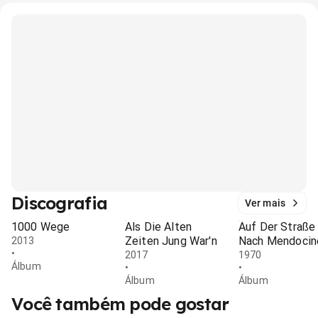
Discografia
Ver mais
1000 Wege
Als Die Alten
Auf Der Straße
Zeiten Jung War'n
Nach Mendocin
2013
•
2017
1970
Álbum
•
•
Álbum
Álbum
Você também pode gostar