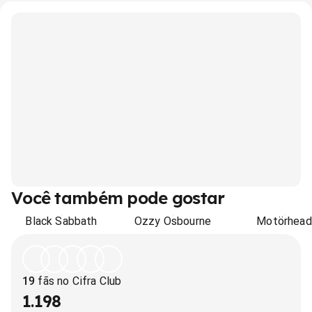
Você também pode gostar
Black Sabbath
Ozzy Osbourne
Motörhead
19
fãs no Cifra Club
1.198