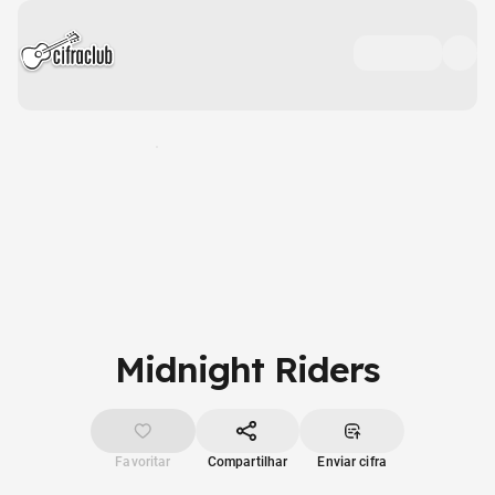
Midnight Riders
Favoritar
Compartilhar
Enviar cifra