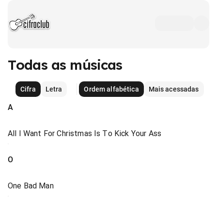
Todas as músicas
Cifra
Letra
Ordem alfabética
Mais acessadas
A
All I Want For Christmas Is To Kick Your Ass
O
One Bad Man