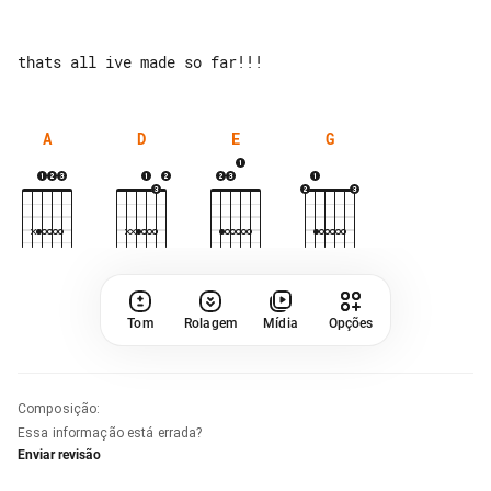
A
D
E
G
Tom
Rolagem
Mídia
Opções
Composição
:
Essa informação está errada?
Enviar revisão