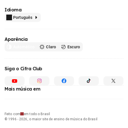
Idioma
Português
Aparência
Automático
Claro
Escuro
Siga o Cifra Club
Mais música em
Feito com
em todo o Brasil
© 1996 - 2026, o maior site de ensino de música do Brasil