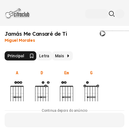
Jamás Me Cansaré de Ti
Miguel Morales
Principal
Letra
Mais
A
D
Em
G
Continua depois do anúncio